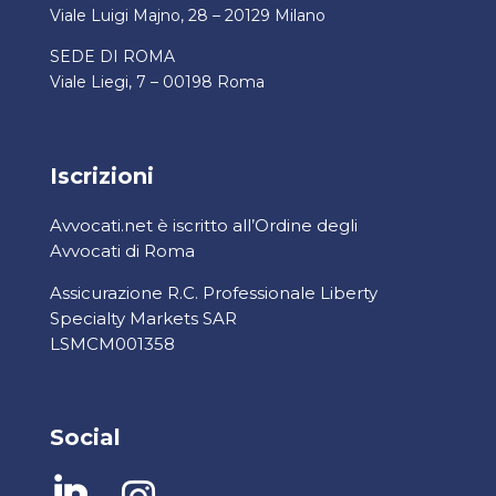
Viale Luigi Majno, 28 – 20129 Milano
SEDE DI ROMA
Viale Liegi, 7 – 00198 Roma
Iscrizioni
Avvocati.net è iscritto all’Ordine degli
Avvocati di Roma
Assicurazione R.C. Professionale Liberty
Specialty Markets SAR
LSMCM001358
Social
