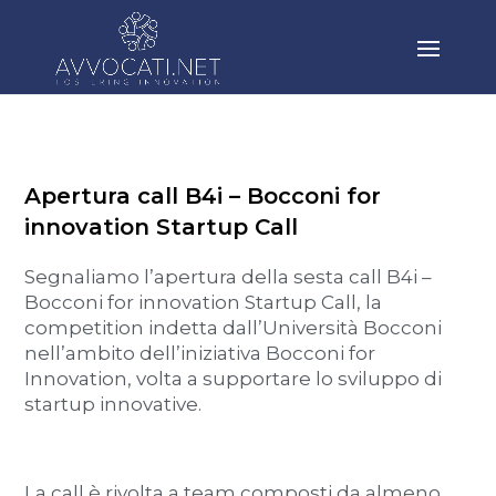
Apertura call B4i – Bocconi for
innovation Startup Call
Segnaliamo l’apertura della sesta call B4i –
Bocconi for innovation Startup Call, la
competition indetta dall’Università Bocconi
nell’ambito dell’iniziativa Bocconi for
Innovation, volta a supportare lo sviluppo di
startup innovative.
La call è rivolta a team composti da almeno