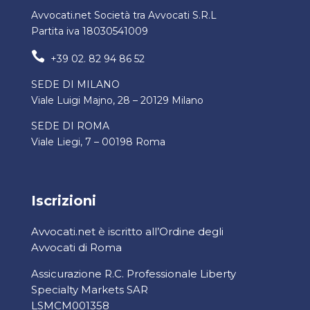
Avvocati.net Società tra Avvocati S.R.L
Partita iva 18030541009

+39 02. 82 94 86 52
SEDE DI MILANO
Viale Luigi Majno, 28 – 20129 Milano
SEDE DI ROMA
Viale Liegi, 7 – 00198 Roma
Iscrizioni
Avvocati.net è iscritto all’Ordine degli
Avvocati di Roma
Assicurazione R.C. Professionale Liberty
Specialty Markets SAR
LSMCM001358