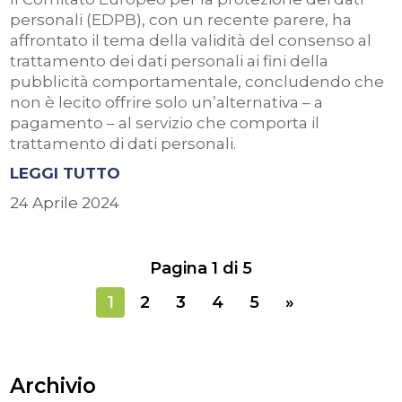
personali (EDPB), con un recente parere, ha
affrontato il tema della validità del consenso al
trattamento dei dati personali ai fini della
pubblicità comportamentale, concludendo che
non è lecito offrire solo un’alternativa – a
pagamento – al servizio che comporta il
trattamento di dati personali.
LEGGI TUTTO
24 Aprile 2024
Pagina 1 di 5
1
2
3
4
5
»
Archivio