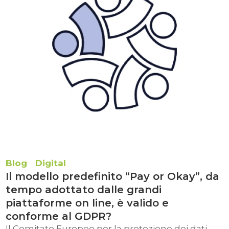
Blog
Digital
Il modello predefinito “Pay or Okay”, da
tempo adottato dalle grandi
piattaforme on line, è valido e
conforme al GDPR?
Il Comitato Europeo per la protezione dei dati