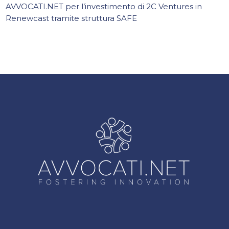
AVVOCATI.NET per l’investimento di 2C Ventures in
Renewcast tramite struttura SAFE