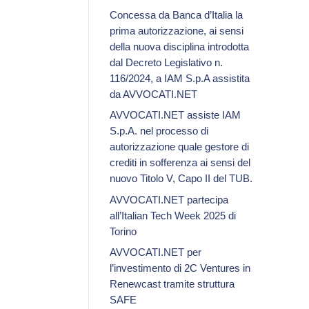
Concessa da Banca d’Italia la
prima autorizzazione, ai sensi
della nuova disciplina introdotta
dal Decreto Legislativo n.
116/2024, a IAM S.p.A assistita
da AVVOCATI.NET
AVVOCATI.NET assiste IAM
S.p.A. nel processo di
autorizzazione quale gestore di
crediti in sofferenza ai sensi del
nuovo Titolo V, Capo II del TUB.
AVVOCATI.NET partecipa
all’Italian Tech Week 2025 di
Torino
AVVOCATI.NET per
l’investimento di 2C Ventures in
Renewcast tramite struttura
SAFE