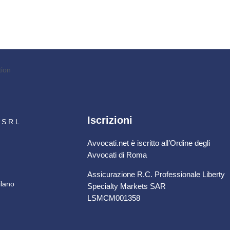
Iscrizioni
i S.R.L
Avvocati.net è iscritto all’Ordine degli
Avvocati di Roma
Assicurazione R.C. Professionale Liberty
ilano
Specialty Markets SAR
LSMCM001358