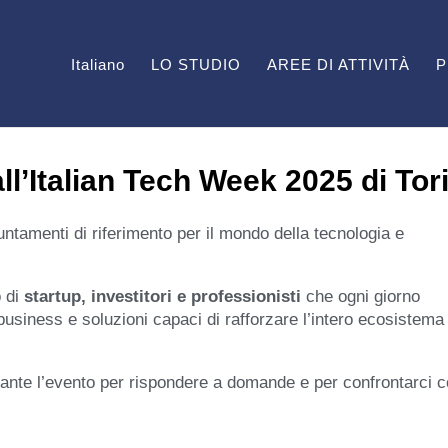
Italiano
LO STUDIO
AREE DI ATTIVITÀ
P
l’Italian Tech Week 2025 di Tor
tamenti di riferimento per il mondo della tecnologia e
 di
startup, investitori e professionisti
che ogni giorno
business e soluzioni capaci di rafforzare l’intero ecosistema
urante l’evento per rispondere a domande e per confrontarci 