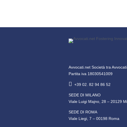
Avvocati.net Società tra Avvocat
Partita iva 18030541009

+39 02. 82 94 86 52
SEDE DI MILANO
Viale Luigi Majno, 28 – 20129 M
SEDE DI ROMA
Viale Liegi, 7 – 00198 Roma