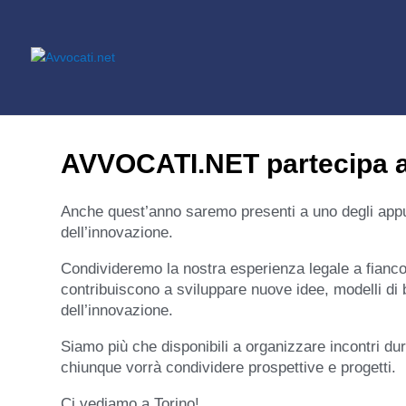
AVVOCATI.NET partecipa al
Anche quest’anno saremo presenti a uno degli appun
dell’innovazione.
Condivideremo la nostra esperienza legale a fianco
contribuiscono a sviluppare nuove idee, modelli di 
dell’innovazione.
Siamo più che disponibili a organizzare incontri d
chiunque vorrà condividere prospettive e progetti.
Ci vediamo a Torino!