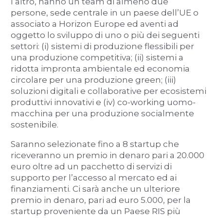
l’altro, hanno un team di almeno due
persone, sede centrale in un paese dell’UE o
associato a Horizon Europe ed aventi ad
oggetto lo sviluppo di uno o più dei seguenti
settori: (i) sistemi di produzione flessibili per
una produzione competitiva; (ii) sistemi a
ridotta impronta ambientale ed economia
circolare per una produzione green; (iii)
soluzioni digitali e collaborative per ecosistemi
produttivi innovativi e (iv) co-working uomo-
macchina per una produzione socialmente
sostenibile.
Saranno selezionate fino a 8 startup che
riceveranno un premio in denaro pari a 20.000
euro oltre ad un pacchetto di servizi di
supporto per l’accesso al mercato ed ai
finanziamenti. Ci sarà anche un ulteriore
premio in denaro, pari ad euro 5.000, per la
startup proveniente da un Paese RIS più