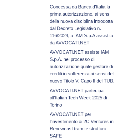
Concessa da Banca d’Italia la
prima autorizzazione, ai sensi
della nuova disciplina introdotta
dal Decreto Legislativo n.
116/2024, a IAM S.p.A assistita
da AVVOCATI.NET
AVVOCATI.NET assiste IAM
S.p.A. nel processo di
autorizzazione quale gestore di
crediti in sofferenza ai sensi del
nuovo Titolo V, Capo II del TUB.
AVVOCATI.NET partecipa
all’Italian Tech Week 2025 di
Torino
AVVOCATI.NET per
l’investimento di 2C Ventures in
Renewcast tramite struttura
SAFE