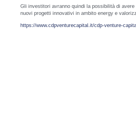
Gli investitori avranno quindi la possibilità di aver
nuovi progetti innovativi in ambito energy e valoriz
https://www.cdpventurecapital.it/cdp-venture-capi