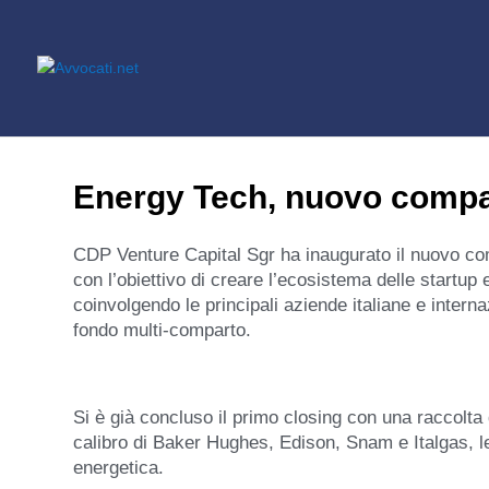
Energy Tech, nuovo compar
CDP Venture Capital Sgr ha inaugurato il nuovo com
con l’obiettivo di creare l’ecosistema delle startu
coinvolgendo le principali aziende italiane e interna
fondo multi-comparto.
Si è già concluso il primo closing con una raccolta 
calibro di Baker Hughes, Edison, Snam e Italgas, l
energetica.