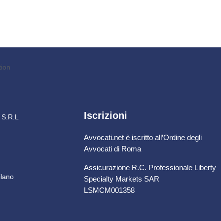
Iscrizioni
i S.R.L
Avvocati.net è iscritto all’Ordine degli
Avvocati di Roma
Assicurazione R.C. Professionale Liberty
ilano
Specialty Markets SAR
LSMCM001358