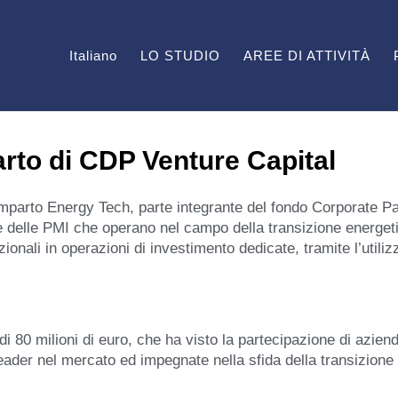
Italiano
LO STUDIO
AREE DI ATTIVITÀ
to di CDP Venture Capital
parto Energy Tech, parte integrante del fondo Corporate Pa
p e delle PMI che operano nel campo della transizione energet
zionali in operazioni di investimento dedicate, tramite l’utiliz
di 80 milioni di euro, che ha visto la partecipazione di azien
eader nel mercato ed impegnate nella sfida della transizione