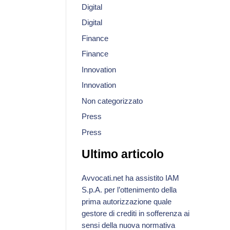
Digital
Digital
Finance
Finance
Innovation
Innovation
Non categorizzato
Press
Press
Ultimo articolo
Avvocati.net ha assistito IAM
S.p.A. per l’ottenimento della
prima autorizzazione quale
gestore di crediti in sofferenza ai
sensi della nuova normativa