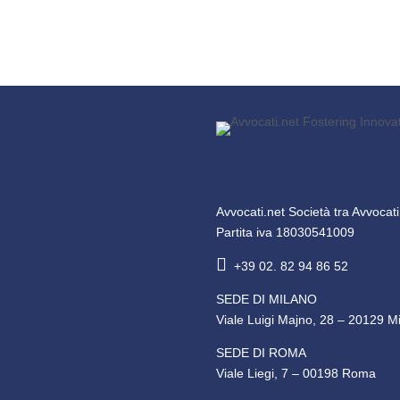
Avvocati.net Società tra Avvocat
Partita iva 18030541009

+39 02. 82 94 86 52
SEDE DI MILANO
Viale Luigi Majno, 28 – 20129 M
SEDE DI ROMA
Viale Liegi, 7 – 00198 Roma