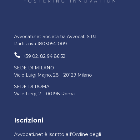
Avvocati.net Società tra Avvocati S.R.L
Partita iva 18030541009

+39 02. 82 94 86 52
SEDE DI MILANO
Viale Luigi Majno, 28 – 20129 Milano
SEDE DI ROMA
Viale Liegi, 7 – 00198 Roma
Iscrizioni
Avvocati.net è iscritto all’Ordine degli