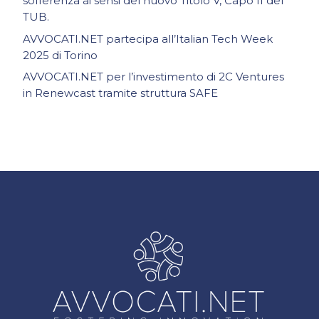
sofferenza ai sensi del nuovo Titolo V, Capo II del
TUB.
AVVOCATI.NET partecipa all’Italian Tech Week
2025 di Torino
AVVOCATI.NET per l’investimento di 2C Ventures
in Renewcast tramite struttura SAFE