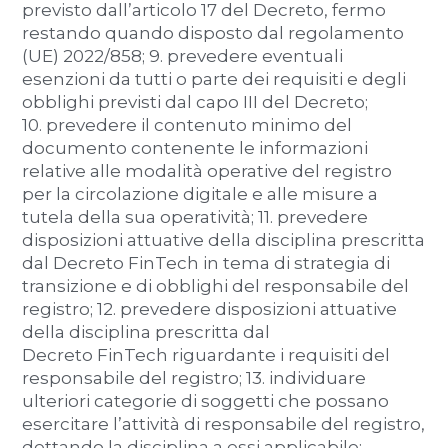
previsto dall’articolo 17 del Decreto, fermo
restando quando disposto dal regolamento
(UE) 2022/858; 9. prevedere eventuali
esenzioni da tutti o parte dei requisiti e degli
obblighi previsti dal capo III del Decreto;
10. prevedere il contenuto minimo del
documento contenente le informazioni
relative alle modalità operative del registro
per la circolazione digitale e alle misure a
tutela della sua operatività; 11. prevedere
disposizioni attuative della disciplina prescritta
dal Decreto FinTech in tema di strategia di
transizione e di obblighi del responsabile del
registro; 12. prevedere disposizioni attuative
della disciplina prescritta dal
Decreto FinTech riguardante i requisiti del
responsabile del registro; 13. individuare
ulteriori categorie di soggetti che possano
esercitare l’attività di responsabile del registro,
dettando la disciplina a essi applicabile;