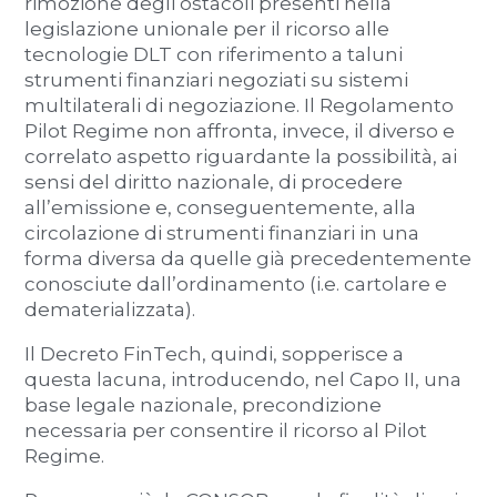
rimozione degli ostacoli presenti nella
legislazione unionale per il ricorso alle
tecnologie DLT con riferimento a taluni
strumenti finanziari negoziati su sistemi
multilaterali di negoziazione. Il Regolamento
Pilot Regime non affronta, invece, il diverso e
correlato aspetto riguardante la possibilità, ai
sensi del diritto nazionale, di procedere
all’emissione e, conseguentemente, alla
circolazione di strumenti finanziari in una
forma diversa da quelle già precedentemente
conosciute dall’ordinamento (i.e. cartolare e
dematerializzata).
Il Decreto FinTech, quindi, sopperisce a
questa lacuna, introducendo, nel Capo II, una
base legale nazionale, precondizione
necessaria per consentire il ricorso al Pilot
Regime.