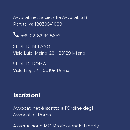
Avvocati.net Società tra Avvocati S.R.L
Partita iva 18030541009

+39 02. 82 94 86 52
SEDE DI MILANO
Viale Luigi Majno, 28 – 20129 Milano
SEDE DI ROMA
Viale Liegi, 7 – 00198 Roma
Iscrizioni
Avvocati.net è iscritto all’Ordine degli
Avvocati di Roma
Assicurazione R.C. Professionale Liberty