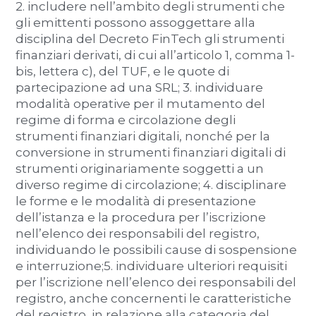
2. includere nell’ambito degli strumenti che
gli emittenti possono assoggettare alla
disciplina del Decreto FinTech gli strumenti
finanziari derivati, di cui all’articolo 1, comma 1-
bis, lettera c), del TUF, e le quote di
partecipazione ad una SRL; 3. individuare
modalità operative per il mutamento del
regime di forma e circolazione degli
strumenti finanziari digitali, nonché per la
conversione in strumenti finanziari digitali di
strumenti originariamente soggetti a un
diverso regime di circolazione; 4. disciplinare
le forme e le modalità di presentazione
dell’istanza e la procedura per l’iscrizione
nell’elenco dei responsabili del registro,
individuando le possibili cause di sospensione
e interruzione;5. individuare ulteriori requisiti
per l’iscrizione nell’elenco dei responsabili del
registro, anche concernenti le caratteristiche
del registro, in relazione alla categoria del