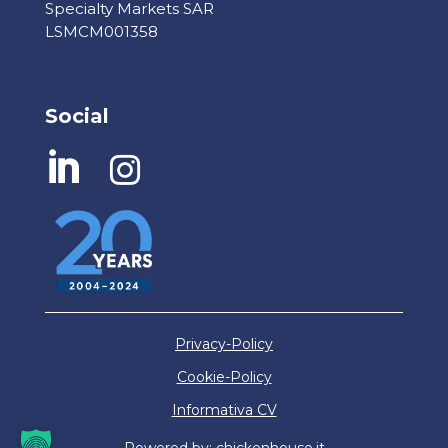
Specialty Markets SAR
LSMCM001358
Social


Privacy-Policy
Cookie-Policy
Informativa CV