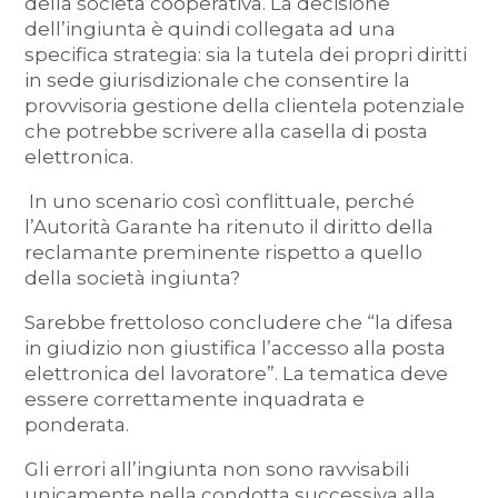
della società cooperativa. La decisione
dell’ingiunta è quindi collegata ad una
specifica strategia: sia la tutela dei propri diritti
in sede giurisdizionale che consentire la
provvisoria gestione della clientela potenziale
che potrebbe scrivere alla casella di posta
elettronica.
In uno scenario così conflittuale, perché
l’Autorità Garante ha ritenuto il diritto della
reclamante preminente rispetto a quello
della società ingiunta?
Sarebbe frettoloso concludere che “la difesa
in giudizio non giustifica l’accesso alla posta
elettronica del lavoratore”. La tematica deve
essere correttamente inquadrata e
ponderata.
Gli errori all’ingiunta non sono ravvisabili
unicamente nella condotta successiva alla