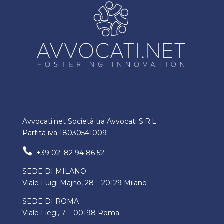
Avvocati.net Società tra Avvocati S.R.L
Partita iva 18030541009

+39 02. 82 94 86 52
SEDE DI MILANO
Viale Luigi Majno, 28 – 20129 Milano
SEDE DI ROMA
Viale Liegi, 7 – 00198 Roma