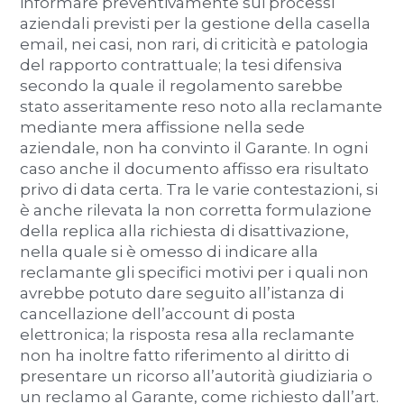
informare preventivamente sui processi
aziendali previsti per la gestione della casella
email, nei casi, non rari, di criticità e patologia
del rapporto contrattuale; la tesi difensiva
secondo la quale il regolamento sarebbe
stato asseritamente reso noto alla reclamante
mediante mera affissione nella sede
aziendale, non ha convinto il Garante. In ogni
caso anche il documento affisso era risultato
privo di data certa. Tra le varie contestazioni, si
è anche rilevata la non corretta formulazione
della replica alla richiesta di disattivazione,
nella quale si è omesso di indicare alla
reclamante gli specifici motivi per i quali non
avrebbe potuto dare seguito all’istanza di
cancellazione dell’account di posta
elettronica; la risposta resa alla reclamante
non ha inoltre fatto riferimento al diritto di
presentare un ricorso all’autorità giudiziaria o
un reclamo al Garante, come richiesto dall’art.