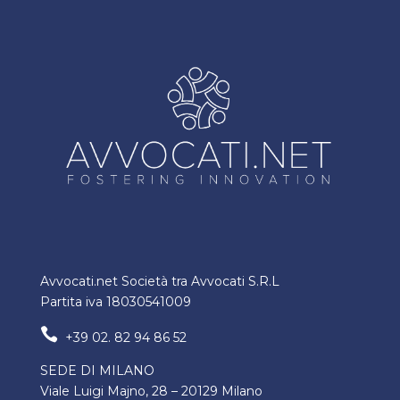
Avvocati.net Società tra Avvocati S.R.L
Partita iva 18030541009

+39 02. 82 94 86 52
SEDE DI MILANO
Viale Luigi Majno, 28 – 20129 Milano