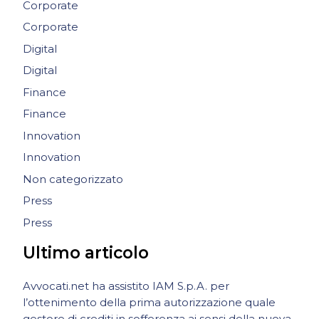
Corporate
Corporate
Digital
Digital
Finance
Finance
Innovation
Innovation
Non categorizzato
Press
Press
Ultimo articolo
Avvocati.net ha assistito IAM S.p.A. per
l’ottenimento della prima autorizzazione quale
gestore di crediti in sofferenza ai sensi della nuova