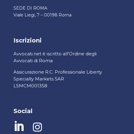
SEDE DI ROMA
Viale Liegi, 7 – 00198 Roma
Iscrizioni
Avvocati.net è iscritto all’Ordine degli
Avvocati di Roma
Assicurazione R.C. Professionale Liberty
Specialty Markets SAR
LSMCM001358
Social

