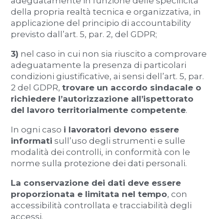
adeguatamente in funzione delle specificità
della propria realtà tecnica e organizzativa, in
applicazione del principio di accountability
previsto dall’art. 5, par. 2, del GDPR;
3)
nel caso in cui non sia riuscito a comprovare
adeguatamente la presenza di particolari
condizioni giustificative, ai sensi dell’art. 5, par.
2 del GDPR,
trovare un accordo sindacale o
richiedere l’autorizzazione all’ispettorato
del lavoro territorialmente competente
.
In ogni caso
i lavoratori devono essere
informati
sull’uso degli strumenti e sulle
modalità dei controlli, in conformità con le
norme sulla protezione dei dati personali.
La conservazione dei dati deve essere
proporzionata e limitata nel tempo
, con
accessibilità controllata e tracciabilità degli
accessi.