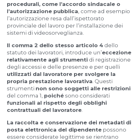
procedurali, come l’accordo sindacale o
l’autorizzazione pubblica
, come ad esempio
l’autorizzazione resa dall’ispettorato
provinciale del lavoro per l’installazione dei
sistemi di videosorveglianza.
Il comma 2 dello stesso articolo 4
dello
statuto dei lavoratori, introduce un’
eccezione
relativamente agli strumenti
di registrazione
degli accessi e delle presenze e per quelli
utilizzati dal lavoratore per svolgere la
propria prestazione lavorativa
. Questi
strumenti
non sono soggetti alle restrizioni
del comma 1,
poiché
sono considerati
funzionali al rispetto degli obblighi
contrattuali del lavoratore
.
La raccolta e conservazione dei metadati
di
posta elettronica del dipendente
possono
essere considerate legittime se rientrano