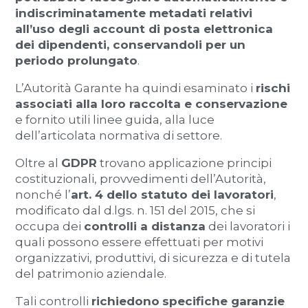
indiscriminatamente metadati relativi
all’uso degli account di posta elettronica
dei dipendenti, conservandoli per un
periodo prolungato
.
L’Autorità Garante ha quindi esaminato i
rischi
associati alla loro raccolta e conservazione
e fornito utili linee guida, alla luce
dell’articolata normativa di settore.
Oltre al
GDPR
trovano applicazione principi
costituzionali, provvedimenti dell’Autorità,
nonché l’
art. 4 dello statuto dei lavoratori
,
modificato dal d.lgs. n. 151 del 2015, che si
occupa dei
controlli a distanza
dei lavoratori i
quali possono essere effettuati per motivi
organizzativi, produttivi, di sicurezza e di tutela
del patrimonio aziendale.
Tali controlli
richiedono
specifiche garanzie