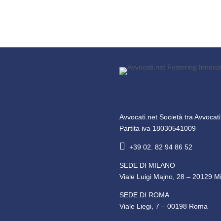
Avvocati.net Società tra Avvocat
Partita iva 18030541009

+39 02. 82 94 86 52
SEDE DI MILANO
Viale Luigi Majno, 28 – 20129 M
SEDE DI ROMA
Viale Liegi, 7 – 00198 Roma