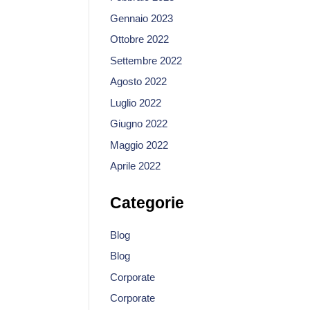
Gennaio 2023
Ottobre 2022
Settembre 2022
Agosto 2022
Luglio 2022
Giugno 2022
Maggio 2022
Aprile 2022
Categorie
Blog
Blog
Corporate
Corporate