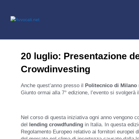
20 luglio: Presentazione de
Crowdinvesting
Anche quest’anno presso il
Politecnico di Milano
Giunto ormai alla 7° edizione, l’evento si svolgerà il
Nel corso di questa iniziativa ogni anno vengono cond
del
lending crowdfunding
in Italia. In questa ediz
Regolamento Europeo relativo ai fornitori europei 
del mercato nel clima di incertezza causato dalla le