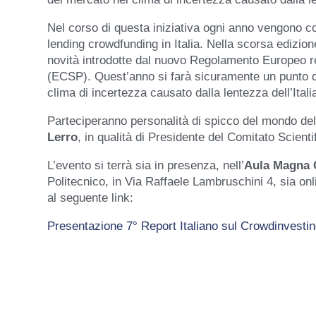
Nel corso di questa iniziativa ogni anno vengono con
lending crowdfunding in Italia. Nella scorsa edizione
novità introdotte dal nuovo Regolamento Europeo rel
(ECSP). Quest’anno si farà sicuramente un punto d
clima di incertezza causato dalla lentezza dell’Ital
Parteciperanno personalità di spicco del mondo del
Lerro
, in qualità di Presidente del Comitato Scient
L’evento si terrà sia in presenza, nell’
Aula Magna 
Politecnico, in Via Raffaele Lambruschini 4, sia onl
al seguente link:
Presentazione 7° Report Italiano sul Crowdinvestin