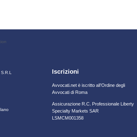
Iscrizioni
i S.R.L
Avvocati.net è iscritto all’Ordine degli
Avvocati di Roma
Assicurazione R.C. Professionale Liberty
ilano
Specialty Markets SAR
LSMCM001358