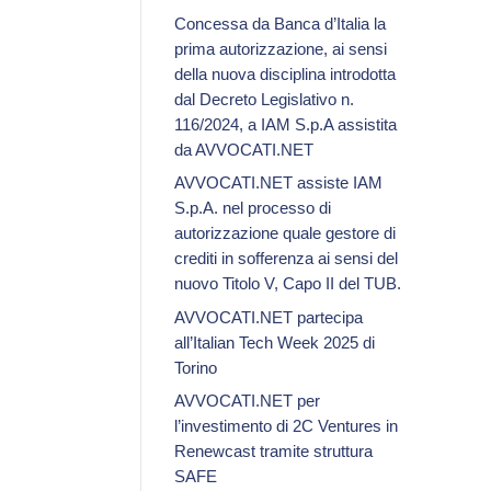
Concessa da Banca d’Italia la
prima autorizzazione, ai sensi
della nuova disciplina introdotta
dal Decreto Legislativo n.
116/2024, a IAM S.p.A assistita
da AVVOCATI.NET
AVVOCATI.NET assiste IAM
S.p.A. nel processo di
autorizzazione quale gestore di
crediti in sofferenza ai sensi del
nuovo Titolo V, Capo II del TUB.
AVVOCATI.NET partecipa
all’Italian Tech Week 2025 di
Torino
AVVOCATI.NET per
l’investimento di 2C Ventures in
Renewcast tramite struttura
SAFE