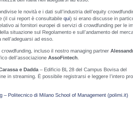
divise le novità e i dati sull’industria dell’equity crowdfundi
 (il cui report è consultabile
qui
) si erano discusse in partic
ativo ai fornitori europei di servizi di crowdfunding per le 
ella situazione sul Regolamento e sull’andamento del merca
ia nell’adeguarsi ad esso.
 crowdfunding, incluso il nostro managing partner
Alessand
ifico dell’associazione
AssoFintech
.
Carassa e Dadda
– Edificio BL 28 del Campus Bovisa del
ine in streaming. È possibile registrarsi e leggere l’intero 
g – Politecnico di Milano School of Management (polimi.it)